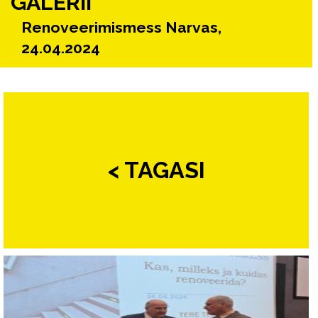
GALERII
Renoveerimismess Narvas,
24.04.2024
< TAGASI