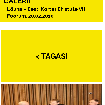
GALERII
Lõuna – Eesti Korteriühistute VIII
Foorum, 20.02.2010
< TAGASI