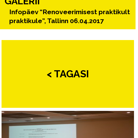
GALERII
Infopäev “Renoveerimisest praktikult
praktikule”, Tallinn 06.04.2017
< TAGASI