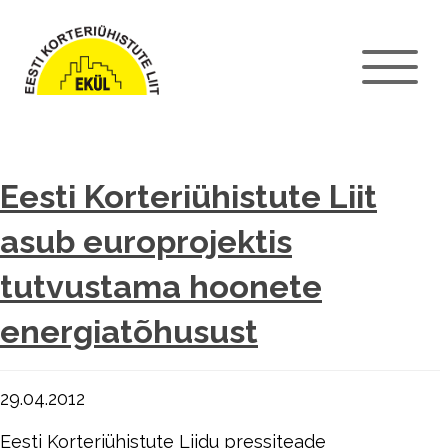
Eesti Korteriühistute Liit
asub europrojektis
tutvustama hoonete
energiatõhusust
29.04.2012
Eesti Korteriühistute Liidu pressiteade